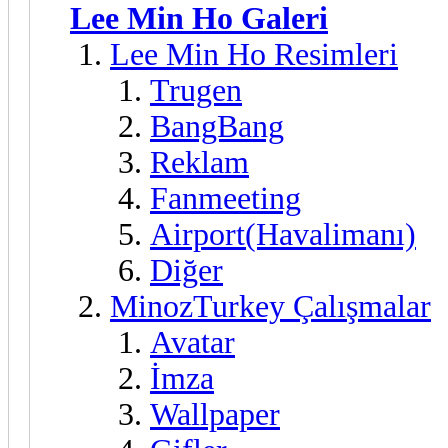
Lee Min Ho Galeri
Lee Min Ho Resimleri
Trugen
BangBang
Reklam
Fanmeeting
Airport(Havalimanı)
Diğer
MinozTurkey Çalışmalar
Avatar
İmza
Wallpaper