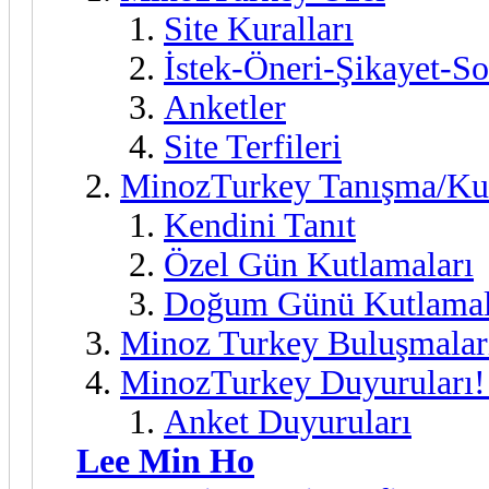
Site Kuralları
İstek-Öneri-Şikayet-So
Anketler
Site Terfileri
MinozTurkey Tanışma/Ku
Kendini Tanıt
Özel Gün Kutlamaları
Doğum Günü Kutlamal
Minoz Turkey Buluşmalar
MinozTurkey Duyuruları!
Anket Duyuruları
Lee Min Ho