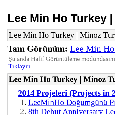
Lee Min Ho Turkey |
Lee Min Ho Turkey | Minoz Tu
Tam Görünüm:
Lee Min Ho
Şu anda Hafif Görüntüleme modundasınız
Tıklayın
Lee Min Ho Turkey | Minoz T
2014 Projeleri (Projects in 
LeeMinHo Doğumgünü Pr
8th Debut Anniversary Le