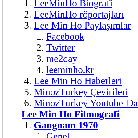
LeeMinHo Biografi
LeeMinHo röportajları
Lee Min Ho Paylaşımlar
Facebook
Twitter
me2day
leeminho.kr
Lee Min Ho Haberleri
MinozTurkey Çevirileri
MinozTurkey Youtube-Da
Lee Min Ho Filmografi
Gangnam 1970
Genel