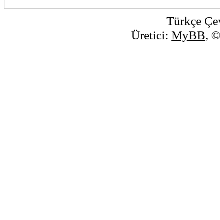
Türkçe Çe
Üretici:
MyBB
, 