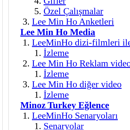
Gifler
Özel Çalışmalar
Lee Min Ho Anketleri
Lee Min Ho Media
LeeMinHo dizi-filmleri ile
İzleme
Lee Min Ho Reklam vide
İzleme
Lee Min Ho diğer video
İzleme
Minoz Turkey Eğlence
LeeMinHo Senaryoları
Senaryolar