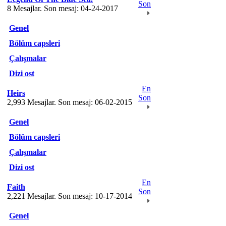
Son
8 Mesajlar. Son mesaj: 04-24-2017
Genel
Bölüm capsleri
Çalışmalar
Dizi ost
En
Heirs
Son
2,993 Mesajlar. Son mesaj: 06-02-2015
Genel
Bölüm capsleri
Çalışmalar
Dizi ost
En
Faith
Son
2,221 Mesajlar. Son mesaj: 10-17-2014
Genel