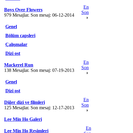
En
Boys Over Flowers
Son
979 Mesajlar. Son mesaj: 06-12-2014
Genel
Bölüm capsleri
Çalışmalar
Dizi ost
En
Mackerel Run
Son
138 Mesajlar. Son mesaj: 07-19-2013
Genel
Dizi ost
En
Diğer dizi ve filmleri
Son
125 Mesajlar. Son mesaj: 12-17-2013
Lee Min Ho Galeri
En
Lee Min Ho Resimleri