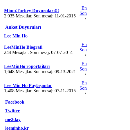
En
MinozTurkey Duyuruları!!!
Son
2,935 Mesajlar. Son mesaj: 11-01-2015
Anket Duyuruları
Lee Min Ho
En
LeeMinHo Biografi
Son
244 Mesajlar. Son mesaj: 07-07-2014
En
LeeMinHo röportajları
Son
1,648 Mesajlar. Son mesaj: 09-13-2021
En
Lee Min Ho Paylaşımlar
Son
1,408 Mesajlar. Son mesaj: 07-11-2015
Facebook
Twitter
me2day
leeminho.kr