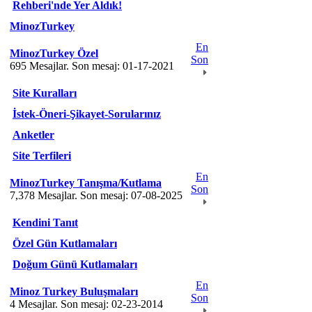
Rehberi'nde Yer Aldık!
MinozTurkey
En
MinozTurkey Özel
Son
695 Mesajlar. Son mesaj: 01-17-2021
Site Kuralları
İstek-Öneri-Şikayet-Sorularınız
Anketler
Site Terfileri
En
MinozTurkey Tanışma/Kutlama
Son
7,378 Mesajlar. Son mesaj: 07-08-2025
Kendini Tanıt
Özel Gün Kutlamaları
Doğum Günü Kutlamaları
En
Minoz Turkey Buluşmaları
Son
4 Mesajlar. Son mesaj: 02-23-2014