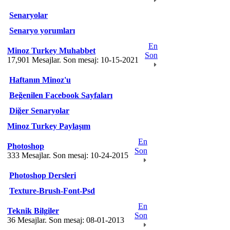
Senaryolar
Senaryo yorumları
En
Minoz Turkey Muhabbet
Son
17,901 Mesajlar. Son mesaj: 10-15-2021
Haftanın Minoz'u
Beğenilen Facebook Sayfaları
Diğer Senaryolar
Minoz Turkey Paylaşım
En
Photoshop
Son
333 Mesajlar. Son mesaj: 10-24-2015
Photoshop Dersleri
Texture-Brush-Font-Psd
En
Teknik Bilgiler
Son
36 Mesajlar. Son mesaj: 08-01-2013