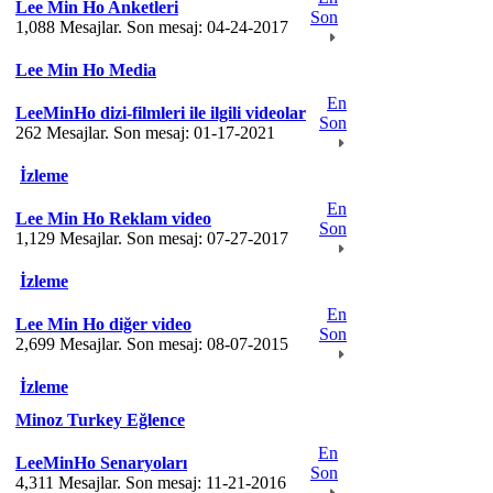
Lee Min Ho Anketleri
Son
1,088 Mesajlar. Son mesaj: 04-24-2017
Lee Min Ho Media
En
LeeMinHo dizi-filmleri ile ilgili videolar
Son
262 Mesajlar. Son mesaj: 01-17-2021
İzleme
En
Lee Min Ho Reklam video
Son
1,129 Mesajlar. Son mesaj: 07-27-2017
İzleme
En
Lee Min Ho diğer video
Son
2,699 Mesajlar. Son mesaj: 08-07-2015
İzleme
Minoz Turkey Eğlence
En
LeeMinHo Senaryoları
Son
4,311 Mesajlar. Son mesaj: 11-21-2016